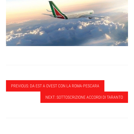
PREVIOUS: DA EST A OVEST CON LA ROMA-PESCARA
NEXT: SOTTOSCRIZIONE ACCORDI DI TARANTO